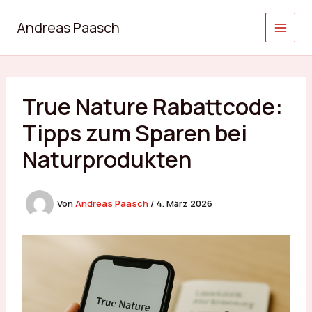
Zum
Inhalt
Andreas Paasch
springen
True Nature Rabattcode:
Tipps zum Sparen bei
Naturprodukten
Von
Andreas Paasch
/
4. März 2026