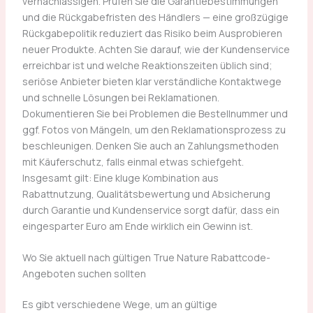
vernachlässigen. Prüfen Sie die Garantiebestimmungen
und die Rückgabefristen des Händlers — eine großzügige
Rückgabepolitik reduziert das Risiko beim Ausprobieren
neuer Produkte. Achten Sie darauf, wie der Kundenservice
erreichbar ist und welche Reaktionszeiten üblich sind;
seriöse Anbieter bieten klar verständliche Kontaktwege
und schnelle Lösungen bei Reklamationen.
Dokumentieren Sie bei Problemen die Bestellnummer und
ggf. Fotos von Mängeln, um den Reklamationsprozess zu
beschleunigen. Denken Sie auch an Zahlungsmethoden
mit Käuferschutz, falls einmal etwas schiefgeht.
Insgesamt gilt: Eine kluge Kombination aus
Rabattnutzung, Qualitätsbewertung und Absicherung
durch Garantie und Kundenservice sorgt dafür, dass ein
eingesparter Euro am Ende wirklich ein Gewinn ist.
Wo Sie aktuell nach gültigen True Nature Rabattcode-
Angeboten suchen sollten
Es gibt verschiedene Wege, um an gültige