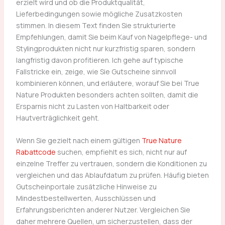
erzielt wird und ob die Produktqualität,
Lieferbedingungen sowie mögliche Zusatzkosten
stimmen. In diesem Text finden Sie strukturierte
Empfehlungen, damit Sie beim Kauf von Nagelpflege- und
Stylingprodukten nicht nur kurzfristig sparen, sondern
langfristig davon profitieren. Ich gehe auf typische
Fallstricke ein, zeige, wie Sie Gutscheine sinnvoll
kombinieren können, und erläutere, worauf Sie bei True
Nature Produkten besonders achten sollten, damit die
Ersparnis nicht zu Lasten von Haltbarkeit oder
Hautverträglichkeit geht.
Wenn Sie gezielt nach einem gültigen
True Nature
Rabattcode
suchen, empfiehlt es sich, nicht nur auf
einzelne Treffer zu vertrauen, sondern die Konditionen zu
vergleichen und das Ablaufdatum zu prüfen. Häufig bieten
Gutscheinportale zusätzliche Hinweise zu
Mindestbestellwerten, Ausschlüssen und
Erfahrungsberichten anderer Nutzer. Vergleichen Sie
daher mehrere Quellen, um sicherzustellen, dass der