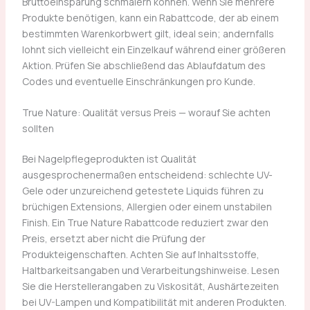
Bruttoeinsparung schmälern können. Wenn Sie mehrere
Produkte benötigen, kann ein Rabattcode, der ab einem
bestimmten Warenkorbwert gilt, ideal sein; andernfalls
lohnt sich vielleicht ein Einzelkauf während einer größeren
Aktion. Prüfen Sie abschließend das Ablaufdatum des
Codes und eventuelle Einschränkungen pro Kunde.
True Nature: Qualität versus Preis — worauf Sie achten
sollten
Bei Nagelpflegeprodukten ist Qualität
ausgesprochenermaßen entscheidend: schlechte UV-
Gele oder unzureichend getestete Liquids führen zu
brüchigen Extensions, Allergien oder einem unstabilen
Finish. Ein True Nature Rabattcode reduziert zwar den
Preis, ersetzt aber nicht die Prüfung der
Produkteigenschaften. Achten Sie auf Inhaltsstoffe,
Haltbarkeitsangaben und Verarbeitungshinweise. Lesen
Sie die Herstellerangaben zu Viskosität, Aushärtezeiten
bei UV-Lampen und Kompatibilität mit anderen Produkten.