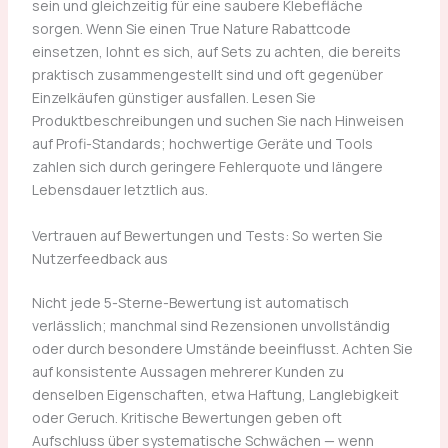
sein und gleichzeitig für eine saubere Klebefläche
sorgen. Wenn Sie einen True Nature Rabattcode
einsetzen, lohnt es sich, auf Sets zu achten, die bereits
praktisch zusammengestellt sind und oft gegenüber
Einzelkäufen günstiger ausfallen. Lesen Sie
Produktbeschreibungen und suchen Sie nach Hinweisen
auf Profi-Standards; hochwertige Geräte und Tools
zahlen sich durch geringere Fehlerquote und längere
Lebensdauer letztlich aus.
Vertrauen auf Bewertungen und Tests: So werten Sie
Nutzerfeedback aus
Nicht jede 5-Sterne-Bewertung ist automatisch
verlässlich; manchmal sind Rezensionen unvollständig
oder durch besondere Umstände beeinflusst. Achten Sie
auf konsistente Aussagen mehrerer Kunden zu
denselben Eigenschaften, etwa Haftung, Langlebigkeit
oder Geruch. Kritische Bewertungen geben oft
Aufschluss über systematische Schwächen — wenn