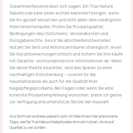
Zusammenfassend lässt sich sagen: Ein True Nature
Rabattcode kann einen echten Mehrwert bringen, wenn
Sie ihn gezielt einsetzen und nicht allein dem niedrigsten
Preis hinterherlaufen. Prüfen Sie Produktqualität,
Bedingungen des Gutscheins, Versandkosten und
Rückgaberechte, bevor Sie abschließend bestellen.
Nutzen Sie Sets und Aktionszeiträume strategisch, lesen
Sie Nutzerbewertungen kritisch und sichern Sie Ihre Käufe
mit Garantie- und Kundenservice-Informationen ab. Wenn
Sie diese Punkte beachten, wird das Sparen zu einer
nachhaltigen Entscheidung — sowohl für die
Haushaltskasse als auch für die Qualität Ihrer
Nagelpflegeprodukte. Bei Fragen oder wenn Sie eine
konkrete Produktempfehlung wünschen, stehe ich gerne
zur Verfügung und unterstütze Sie bei der Auswahl.
Aus Sicht von andreas-paasch.com: Ich teile Ihnen hier praxisnahe
Tipps, wie Sie True Nature Rabattcodes sinnvoll nutzen, ohne auf
Qualität zu verzichten.