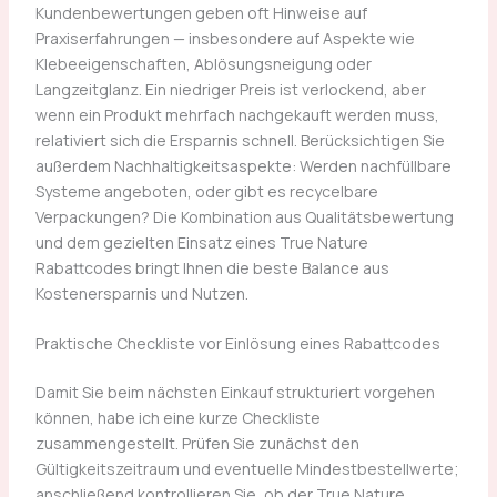
Kundenbewertungen geben oft Hinweise auf
Praxiserfahrungen — insbesondere auf Aspekte wie
Klebeeigenschaften, Ablösungsneigung oder
Langzeitglanz. Ein niedriger Preis ist verlockend, aber
wenn ein Produkt mehrfach nachgekauft werden muss,
relativiert sich die Ersparnis schnell. Berücksichtigen Sie
außerdem Nachhaltigkeitsaspekte: Werden nachfüllbare
Systeme angeboten, oder gibt es recycelbare
Verpackungen? Die Kombination aus Qualitätsbewertung
und dem gezielten Einsatz eines True Nature
Rabattcodes bringt Ihnen die beste Balance aus
Kostenersparnis und Nutzen.
Praktische Checkliste vor Einlösung eines Rabattcodes
Damit Sie beim nächsten Einkauf strukturiert vorgehen
können, habe ich eine kurze Checkliste
zusammengestellt. Prüfen Sie zunächst den
Gültigkeitszeitraum und eventuelle Mindestbestellwerte;
anschließend kontrollieren Sie, ob der True Nature