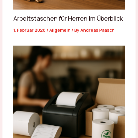
Arbeitstaschen für Herren im Überblick
1. Februar 2026
/
Allgemein
/ By
Andreas Paasch