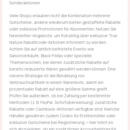
Sonderaktionen
Viele Shops erlauben nicht die Kombination mehrerer
Gutscheine; andere wiederum bieten gestaffelte Rabatte
oder exklusive Promotionen für Abonnenten. Nutzen Sie
Newsletter-Angebote, um frühzeitig über exklusive True
Nature Rabattcode-Aktionen informiert zu werden.
Achten Sie auf zeitlich befristete Events wie
Saisonverkäufe, Black Friday oder spezielle
Themenwochen, bei denen zusätzliche Rabatte auf
bereits reduzierte Waren gewährt werden können. Eine
clevere Strategie ist die Bündelung von
Verbrauchsartikeln in einem Warenkorb, damit ein
prozentualer Rabatt auf eine größere Summe greift.
Prüfen Sie außerdem, ob bei Zahlung per bestimmter
Methoden (z. B. PayPal, Sofortüberweisung) zusätzliche
Rabatte oder Cashback-Aktionen verfügbar sind. Manche
Händler gewähren zudem Codes für Erstbesteller oder
exklusive Gutscheine bei Registrierung — hier lohnt es
sich abzuwägen, ob ein zusätzlicher Accounteintrag für