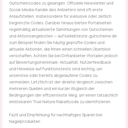
Gutscheincodes zu gelangen: Offizielle Newsletter und
Social-Media-Kanäle des Anbieters sind oft erste
Anlaufstellen, insbesondere für exklusive oder zeitlich
begrenzte Codes. Darüber hinaus bieten Portalseiten
regelmäßig aktualisierte Sammlungen von Gutscheinen
und Aktionsangeboten — auf beliebteste-gutscheine.de
zum Beispiel finden Sie häufig geprüfte Codes und
aktuelle Aktionen, die Ihnen einen schnellen Überblick
verschaffen. Achten Sie bei Drittanbieter-Portalen jedoch
auf Bewertungsmerkmale: Aktualität, Nutzerfeedback
und Hinweise auf Funktionstests sind wichtig, um
unseriöse oder bereits abgelaufene Codes zu
vermeiden. Letztlich ist der direkte Vergleich zwischen
mehreren Quellen und ein kurzer Abgleich der
Bedingungen der effizienteste Weg, um einen tatsächlich
einlösbaren True Nature Rabattcode zu identifizieren.
Fazit und Empfehlung für nachhaltiges Sparen bei
Nagelprodukten