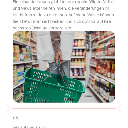
Einzelhandel Neues gibt. Unsere regelmäßigen Artikel
und Newsletter helfen Ihnen, die Veränderungen im
Markt frühzeitig zu erkennen. Auf diese Weise können
Sie stets informiert bleiben und sich optimal auf Ihre
nächsten Einkäufe vorbereiten.
05.
Einkaufsberatung