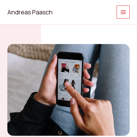
Zum
Inhalt
Andreas Paasch
springen