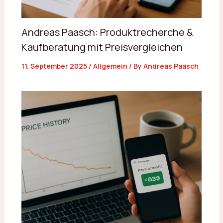
Andreas Paasch: Produktrecherche &
Kaufberatung mit Preisvergleichen
11. September 2025
/
Allgemein
/ By
Andreas Paasch