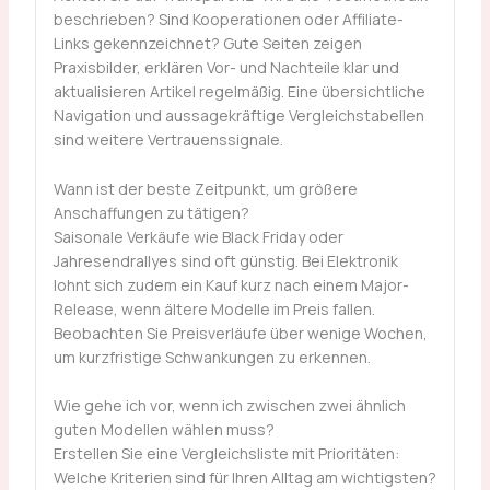
beschrieben? Sind Kooperationen oder Affiliate-
Links gekennzeichnet? Gute Seiten zeigen
Praxisbilder, erklären Vor- und Nachteile klar und
aktualisieren Artikel regelmäßig. Eine übersichtliche
Navigation und aussagekräftige Vergleichstabellen
sind weitere Vertrauenssignale.
Wann ist der beste Zeitpunkt, um größere
Anschaffungen zu tätigen?
Saisonale Verkäufe wie Black Friday oder
Jahresendrallyes sind oft günstig. Bei Elektronik
lohnt sich zudem ein Kauf kurz nach einem Major-
Release, wenn ältere Modelle im Preis fallen.
Beobachten Sie Preisverläufe über wenige Wochen,
um kurzfristige Schwankungen zu erkennen.
Wie gehe ich vor, wenn ich zwischen zwei ähnlich
guten Modellen wählen muss?
Erstellen Sie eine Vergleichsliste mit Prioritäten:
Welche Kriterien sind für Ihren Alltag am wichtigsten?