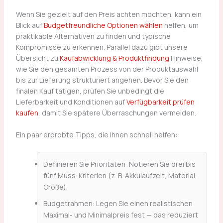
Wenn Sie gezielt auf den Preis achten möchten, kann ein
Blick auf
Budgetfreundliche Optionen wählen
helfen, um
praktikable Alternativen zu finden und typische
Kompromisse zu erkennen. Parallel dazu gibt unsere
Übersicht zu
Kaufabwicklung & Produktfindung
Hinweise,
wie Sie den gesamten Prozess von der Produktauswahl
bis zur Lieferung strukturiert angehen. Bevor Sie den
finalen Kauf tätigen, prüfen Sie unbedingt die
Lieferbarkeit und Konditionen auf
Verfügbarkeit prüfen
kaufen
, damit Sie spätere Überraschungen vermeiden.
Ein paar erprobte Tipps, die Ihnen schnell helfen:
Definieren Sie Prioritäten: Notieren Sie drei bis
fünf Muss-Kriterien (z. B. Akkulaufzeit, Material,
Größe).
Budgetrahmen: Legen Sie einen realistischen
Maximal- und Minimalpreis fest — das reduziert