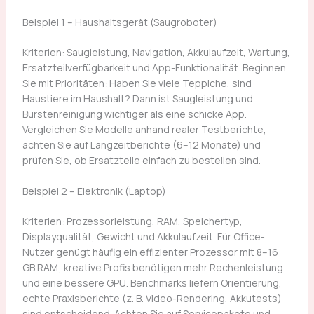
Beispiel 1 – Haushaltsgerät (Saugroboter)
Kriterien: Saugleistung, Navigation, Akkulaufzeit, Wartung,
Ersatzteilverfügbarkeit und App-Funktionalität. Beginnen
Sie mit Prioritäten: Haben Sie viele Teppiche, sind
Haustiere im Haushalt? Dann ist Saugleistung und
Bürstenreinigung wichtiger als eine schicke App.
Vergleichen Sie Modelle anhand realer Testberichte,
achten Sie auf Langzeitberichte (6–12 Monate) und
prüfen Sie, ob Ersatzteile einfach zu bestellen sind.
Beispiel 2 – Elektronik (Laptop)
Kriterien: Prozessorleistung, RAM, Speichertyp,
Displayqualität, Gewicht und Akkulaufzeit. Für Office-
Nutzer genügt häufig ein effizienter Prozessor mit 8–16
GB RAM; kreative Profis benötigen mehr Rechenleistung
und eine bessere GPU. Benchmarks liefern Orientierung,
echte Praxisberichte (z. B. Video-Rendering, Akkutests)
sind entscheidend. Achten Sie auf Servicepakete und