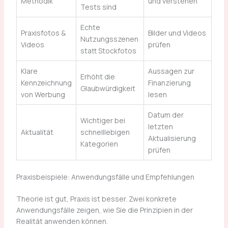
Methodik
und verstehen
Tests sind
Echte
Praxisfotos &
Bilder und Videos
Nutzungsszenen
Videos
prüfen
statt Stockfotos
Klare
Aussagen zur
Erhöht die
Kennzeichnung
Finanzierung
Glaubwürdigkeit
von Werbung
lesen
Datum der
Wichtiger bei
letzten
Aktualität
schnelllebigen
Aktualisierung
Kategorien
prüfen
Praxisbeispiele: Anwendungsfälle und Empfehlungen
Theorie ist gut, Praxis ist besser. Zwei konkrete
Anwendungsfälle zeigen, wie Sie die Prinzipien in der
Realität anwenden können.