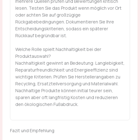
mehrere Quellen prüfen und Bewertungen kritisch
lesen. Testen Sie das Produkt wenn möglich vor Ort
oder achten Sie auf großzügige
Rückgabebedingungen. Dokumentieren Sie Ihre
Entscheidungskriterien, sodass ein späterer
Rückkauf begründbar ist.
Welche Rolle spielt Nachhaltigkeit bei der
Produktauswahl?
Nachhaltigkeit gewinnt an Bedeutung: Langlebigkeit,
Reparaturfreundlichkeit und Energieeffizienz sind
wichtige Kriterien. Prüfen Sie Herstellerangaben zu
Recycling, Ersatzteilversorgung und Materialwahl.
Nachhaltige Produkte können initial teurer sein,
sparen aber oft langfristig Kosten und reduzieren
den ökologischen Fußabdruck.
Fazit und Empfehlung