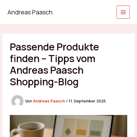
Zum
Inhalt
Andreas Paasch
springen
Passende Produkte
finden – Tipps vom
Andreas Paasch
Shopping-Blog
Von
Andreas Paasch
/
11. September 2025