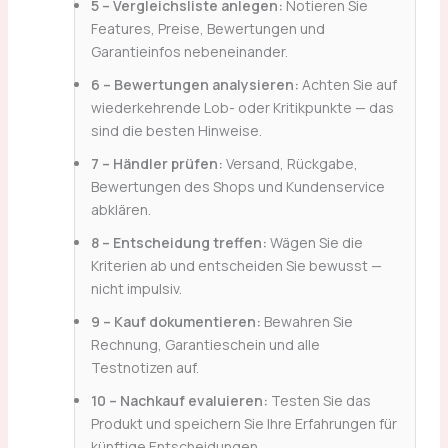
5 – Vergleichsliste anlegen:
Notieren Sie
Features, Preise, Bewertungen und
Garantieinfos nebeneinander.
6 – Bewertungen analysieren:
Achten Sie auf
wiederkehrende Lob- oder Kritikpunkte — das
sind die besten Hinweise.
7 – Händler prüfen:
Versand, Rückgabe,
Bewertungen des Shops und Kundenservice
abklären.
8 – Entscheidung treffen:
Wägen Sie die
Kriterien ab und entscheiden Sie bewusst —
nicht impulsiv.
9 – Kauf dokumentieren:
Bewahren Sie
Rechnung, Garantieschein und alle
Testnotizen auf.
10 – Nachkauf evaluieren:
Testen Sie das
Produkt und speichern Sie Ihre Erfahrungen für
künftige Entscheidungen.