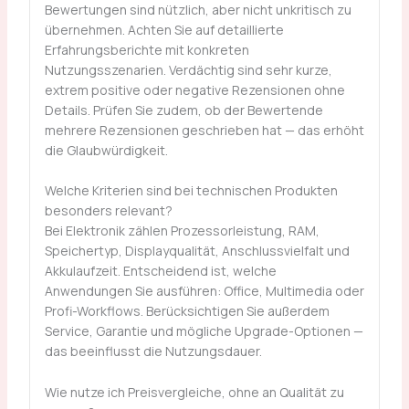
Bewertungen sind nützlich, aber nicht unkritisch zu
übernehmen. Achten Sie auf detaillierte
Erfahrungsberichte mit konkreten
Nutzungsszenarien. Verdächtig sind sehr kurze,
extrem positive oder negative Rezensionen ohne
Details. Prüfen Sie zudem, ob der Bewertende
mehrere Rezensionen geschrieben hat — das erhöht
die Glaubwürdigkeit.
Welche Kriterien sind bei technischen Produkten
besonders relevant?
Bei Elektronik zählen Prozessorleistung, RAM,
Speichertyp, Displayqualität, Anschlussvielfalt und
Akkulaufzeit. Entscheidend ist, welche
Anwendungen Sie ausführen: Office, Multimedia oder
Profi-Workflows. Berücksichtigen Sie außerdem
Service, Garantie und mögliche Upgrade-Optionen —
das beeinflusst die Nutzungsdauer.
Wie nutze ich Preisvergleiche, ohne an Qualität zu